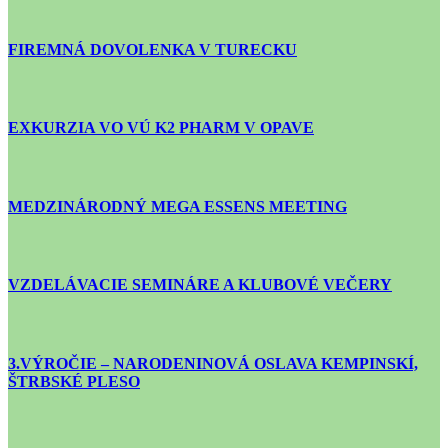
FIREMNÁ DOVOLENKA V TURECKU
EXKURZIA VO VÚ K2 PHARM V OPAVE
MEDZINÁRODNÝ MEGA ESSENS MEETING
VZDELÁVACIE SEMINÁRE A KLUBOVÉ VEČERY
3.VÝROČIE – NARODENINOVÁ OSLAVA KEMPINSKÍ,
ŠTRBSKÉ PLESO