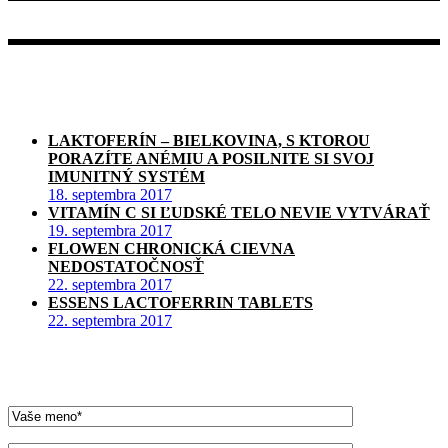
+421 905 936 610
Sledujte nás na facebooku
Najnovšie články
LAKTOFERÍN – BIELKOVINA, S KTOROU
PORAZÍTE ANÉMIU A POSILNITE SI SVOJ
IMUNITNÝ SYSTÉM
18. septembra 2017
VITAMÍN C SI ĽUDSKÉ TELO NEVIE VYTVÁRAŤ
19. septembra 2017
FLOWEN CHRONICKÁ CIEVNA
NEDOSTATOČNOSŤ
22. septembra 2017
ESSENS LACTOFERRIN TABLETS
22. septembra 2017
Kontaktuje nás