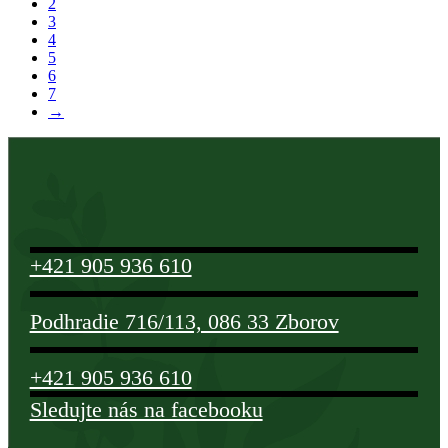
2
3
4
5
6
7
→
+421 905 936 610
Podhradie 716/113, 086 33 Zborov
+421 905 936 610
Sledujte nás na facebooku