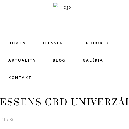
DOMOV
O ESSENS
PRODUKTY
AKTUALITY
BLOG
GALÉRIA
KONTAKT
ESSENS CBD UNIVERZÁ
€
45.30