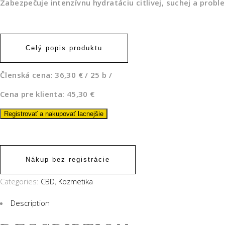
Zabezpečuje intenzívnu hydratáciu citlivej, suchej a probl
Celý popis produktu
Členská cena: 36,30 € / 25 b /
Cena pre klienta: 45,30 €
Registrovať a nakupovať lacnejšie
Nákup bez registrácie
Categories:
CBD
,
Kozmetika
Description