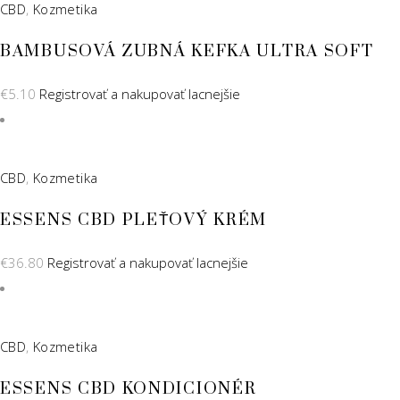
CBD
,
Kozmetika
BAMBUSOVÁ ZUBNÁ KEFKA ULTRA SOFT
€
5.10
Registrovať a nakupovať lacnejšie
CBD
,
Kozmetika
ESSENS CBD PLEŤOVÝ KRÉM
€
36.80
Registrovať a nakupovať lacnejšie
CBD
,
Kozmetika
ESSENS CBD KONDICIONÉR