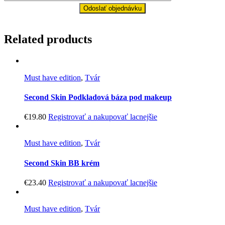
Related products
Must have edition
,
Tvár
Second Skin Podkladová báza pod makeup
€
19.80
Registrovať a nakupovať lacnejšie
Must have edition
,
Tvár
Second Skin BB krém
€
23.40
Registrovať a nakupovať lacnejšie
Must have edition
,
Tvár