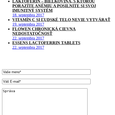
LAKTOFERÍN – BIELKOVINA, S KTOROU
PORAZÍTE ANÉMIU A POSILNITE SI SVOJ
IMUNITNÝ SYSTÉM
18. septembra 2017
VITAMÍN C SI ĽUDSKÉ TELO NEVIE VYTVÁRAŤ
19. septembra 2017
FLOWEN CHRONICKÁ CIEVNA
NEDOSTATOČNOSŤ
22. septembra 2017
ESSENS LACTOFERRIN TABLETS
22. septembra 2017
Kontaktuje nás