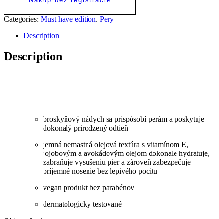
Nákup bez registrácie
Categories:
Must have edition
,
Pery
Description
Description
broskyňový nádych sa prispôsobí perám a poskytuje
dokonalý prirodzený odtieň
jemná nemastná olejová textúra s vitamínom E,
jojobovým a avokádovým olejom dokonale hydratuje,
zabraňuje vysušeniu pier a zároveň zabezpečuje
príjemné nosenie bez lepivého pocitu
vegan produkt bez parabénov
dermatologicky testované