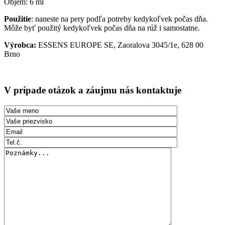
Objem: 6 ml
Použitie
: naneste na pery podľa potreby kedykoľvek počas dňa.
Môže byť použitý kedykoľvek počas dňa na rúž i samostatne.
Výrobca:
ESSENS EUROPE SE, Zaoralova 3045/1e, 628 00
Brno
V prípade otázok a záujmu nás kontaktuje