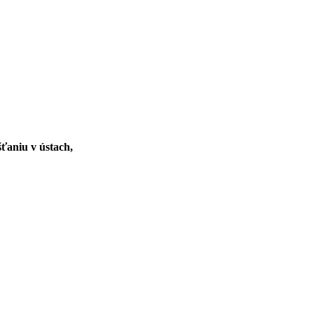
ťaniu v ústach,