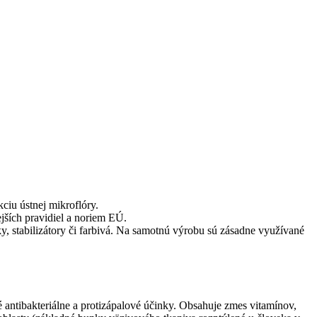
ciu ústnej mikroflóry.
jších pravidiel a noriem EÚ.
, stabilizátory či farbivá. Na samotnú výrobu sú zásadne využívané
é antibakteriálne a protizápalové účinky. Obsahuje zmes vitamínov,